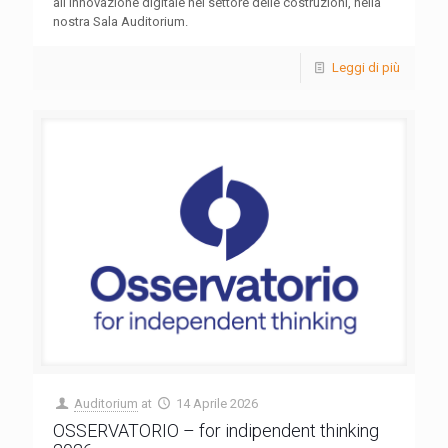
all’innovazione digitale nel settore delle costruzioni, nella
nostra Sala Auditorium.
Leggi di più
Auditorium
at
14 Aprile 2026
OSSERVATORIO – for indipendent thinking