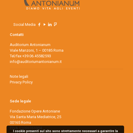
Social Media
Contatti
Auditorium Antonianum
Viale Manzoni, 1 – 00185 Roma
Tel/fax +39.06.45582593
info@auditoriumantonianum.it
Note legali
Privacy Policy
Sede legale
Fondazione Opere Antoniane
Via Santa Maria Mediatrice, 25
00165 Roma
P.IVA 01093261004
I cookie presenti sul sito sono strettamente necessari a garantire la