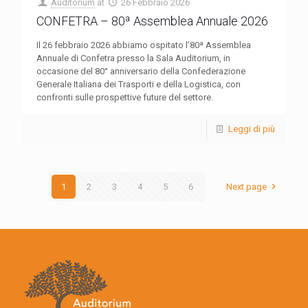
Auditorium
at
26 Febbraio 2026
CONFETRA – 80ª Assemblea Annuale 2026
Il 26 febbraio 2026 abbiamo ospitato l’80ª Assemblea
Annuale di Confetra presso la Sala Auditorium, in
occasione del 80° anniversario della Confederazione
Generale Italiana dei Trasporti e della Logistica, con
confronti sulle prospettive future del settore.
Leggi di più
1
2
3
4
5
6
Next page