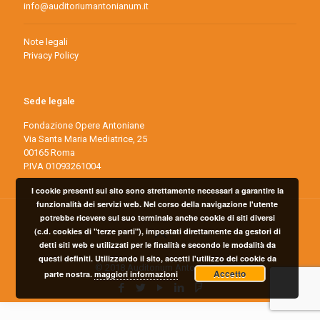
info@auditoriumantonianum.it
Note legali
Privacy Policy
Sede legale
Fondazione Opere Antoniane
Via Santa Maria Mediatrice, 25
00165 Roma
P.IVA 01093261004
I cookie presenti sul sito sono strettamente necessari a garantire la
funzionalità dei servizi web. Nel corso della navigazione l'utente
potrebbe ricevere sul suo terminale anche cookie di siti diversi
(c.d. cookies di "terze parti"), impostati direttamente da gestori di
detti siti web e utilizzati per le finalità e secondo le modalità da
questi definiti. Utilizzando il sito, accetti l'utilizzo dei cookie da
© 2018 Auditorium Antonianum
Accetto
parte nostra.
maggiori informazioni