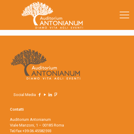
.
Social Media
Contatti
Auditorium Antonianum
Viale Manzoni, 1 – 00185 Roma
Tel/fax +39.06.45582593