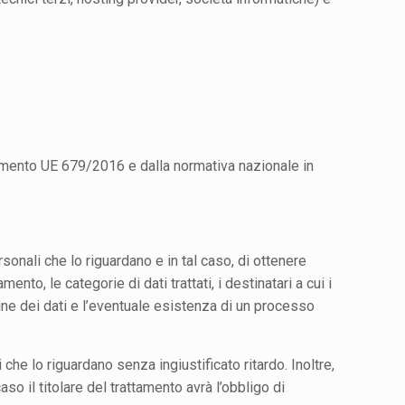
olamento UE 679/2016 e dalla normativa nazionale in
rsonali che lo riguardano e in tal caso, di ottenere
nto, le categorie di dati trattati, i destinatari a cui i
igine dei dati e l’eventuale esistenza di un processo
ti che lo riguardano senza ingiustificato ritardo. Inoltre,
aso il titolare del trattamento avrà l’obbligo di