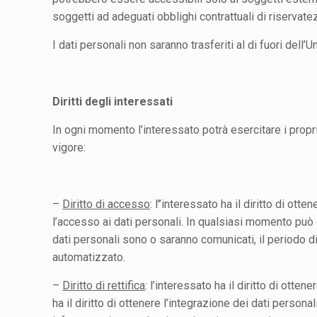
soggetti ad adeguati obblighi contrattuali di riservate
I dati personali non saranno trasferiti al di fuori dell’
Diritti degli interessati
In ogni momento l’interessato potrà esercitare i propr
vigore:
–
Diritto di accesso
: l’’interessato ha il diritto di o
l’accesso ai dati personali. In qualsiasi momento può chi
dati personali sono o saranno comunicati, il periodo di
automatizzato.
–
Diritto di rettifica
: l’interessato ha il diritto di otten
ha il diritto di ottenere l’integrazione dei dati persona