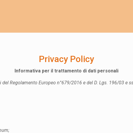
Privacy Policy
Informativa per il trattamento di dati personali
i del
Regolamento Europeo n°679/2016 e del D. Lgs. 196/03 e ss
anum;