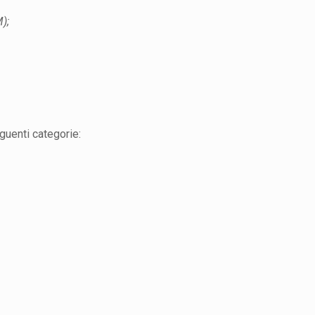
);
eguenti categorie: