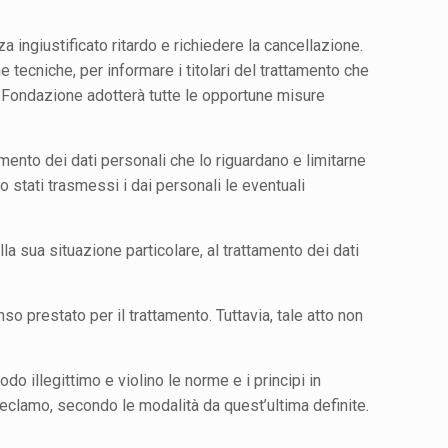
za ingiustificato ritardo e richiedere la cancellazione.
he tecniche, per informare i titolari del trattamento che
Fondazione adotterà tutte le opportune misure
tamento dei dati personali che lo riguardano e limitarne
no stati
trasmessi i dai personali le eventuali
lla sua situazione particolare, al trattamento dei dati
so prestato per il trattamento. Tuttavia, tale atto non
modo illegittimo e violino le norme e i principi in
e reclamo, secondo le modalità da quest’ultima definite.