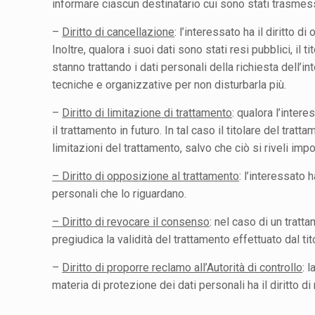
informare ciascun destinatario cui sono stati trasmessi 
–
Diritto di cancellazione
: l’interessato ha il diritto 
Inoltre, qualora i suoi dati sono stati resi pubblici, il
stanno trattando i dati personali della richiesta dell’i
tecniche e organizzative per non disturbarla più.
–
Diritto di limitazione di trattamento
: qualora l’inter
il trattamento in futuro. In tal caso il titolare del tr
limitazioni del trattamento, salvo che ciò si riveli im
–
Diritto di opposizione al trattamento
: l’interessato 
personali che lo riguardano.
–
Diritto di revocare il consenso
: nel caso di un tratt
pregiudica la validità del trattamento effettuato dal t
–
Diritto di proporre reclamo all’Autorità di controllo
: 
materia di protezione dei dati personali ha il diritto d