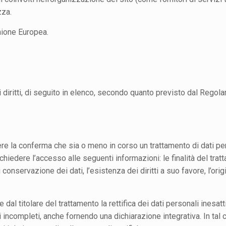
zza.
Unione Europea.
i diritti, di seguito in elenco, secondo quanto previsto dal Reg
ttenere la conferma che sia o meno in corso un trattamento di dati pe
edere l’accesso alle seguenti informazioni: le finalità del trattame
 conservazione dei dati, l’esistenza dei diritti a suo favore, l’or
ere dal titolare del trattamento la rettifica dei dati personali inesat
li incompleti, anche fornendo una dichiarazione integrativa. In tal c