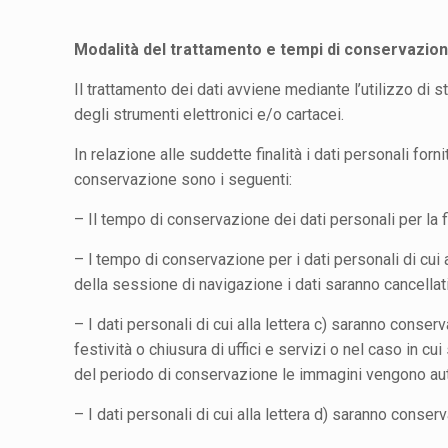
Modalità del trattamento e tempi di conservazio
Il trattamento dei dati avviene mediante l’utilizzo di 
degli strumenti elettronici e/o cartacei.
In relazione alle suddette finalità i dati personali forn
conservazione sono i seguenti:
–
Il tempo di conservazione dei dati personali per la f
–
l tempo di conservazione per i dati personali di cui 
della sessione di navigazione i dati saranno cancellat
–
I dati personali di cui alla lettera c) saranno conser
festività o chiusura di uffici e servizi o nel caso in cu
del periodo di conservazione le immagini vengono aut
–
I dati personali di cui alla lettera d) saranno conser