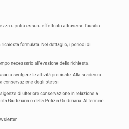
tezza e potrà essere effettuato attraverso l’ausilio
 richiesta formulata. Nel dettaglio, i periodi di
 tempo necessario all’evasione della richiesta.
sari a svolgere le attività precisate. Alla scadenza
 la conservazione degli stessi
i esigenze di ulteriore conservazione in relazione a
rità Giudiziaria o della Polizia Giudiziaria. Al termine
ewsletter.