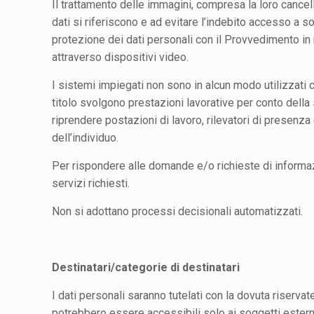
Il trattamento delle immagini, compresa la loro cancel
dati si riferiscono e ad evitare l’indebito accesso a so
protezione dei dati personali con il Provvedimento in
attraverso dispositivi video.
I sistemi impiegati non sono in alcun modo utilizzati co
titolo svolgono prestazioni lavorative per conto della
riprendere postazioni di lavoro, rilevatori di presenza 
dell’individuo.
Per rispondere alle domande e/o richieste di informazi
servizi richiesti.
Non si adottano processi decisionali automatizzati.
Destinatari/categorie di destinatari
I dati personali saranno tutelati con la dovuta riserva
potrebbero essere accessibili solo ai soggetti esterni 