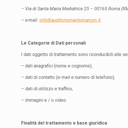
– Via di Santa Maria Mediatrice 25 – 00165 Roma (RM
– e-mail:
info@auditoriumantonianum.it
.
Le Categorie di Dati personali
I dati oggetto di trattamento sono riconducibili alle s
–
dati anagrafici (nome e cognome);
–
dati di contatto (e-mail e numero di telefono);
–
dati di utilizzo e traffico,
–
immagini e / o video.
Finalità del trattamento e base giuridica