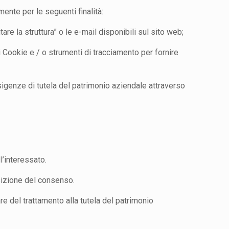
ente per le seguenti finalità:
tare la struttura” o le e-mail disponibili sul sito web;
i Cookie e / o strumenti di tracciamento per fornire
esigenze di tutela del patrimonio aziendale attraverso
ll’interessato.
uisizione del consenso.
lare del trattamento alla tutela del patrimonio