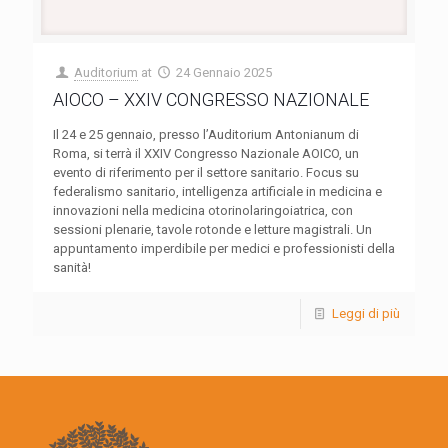
Auditorium
at
24 Gennaio 2025
AIOCO – XXIV CONGRESSO NAZIONALE
Il 24 e 25 gennaio, presso l’Auditorium Antonianum di
Roma, si terrà il XXIV Congresso Nazionale AOICO, un
evento di riferimento per il settore sanitario. Focus su
federalismo sanitario, intelligenza artificiale in medicina e
innovazioni nella medicina otorinolaringoiatrica, con
sessioni plenarie, tavole rotonde e letture magistrali. Un
appuntamento imperdibile per medici e professionisti della
sanità!
Leggi di più