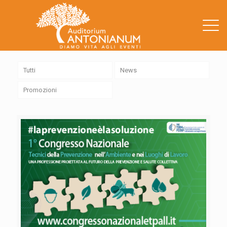
.
Tutti
News
Promozioni